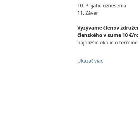
10. Prijatie uznesenia
11. Záver
Vyzývame členov združeni
členského v sume 10 €/r
najbližšie okolie o termín
Ukázať viac