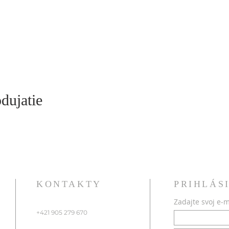
odujatie
KONTAKTY
PRIHLÁS
Zadajte svoj e-m
+421 905 279 670