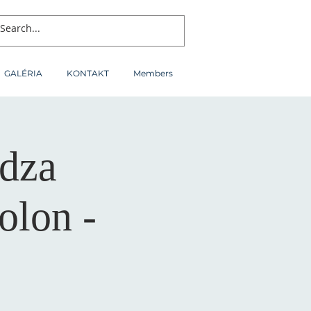
GALÉRIA
KONTAKT
Members
ôdza
olon -