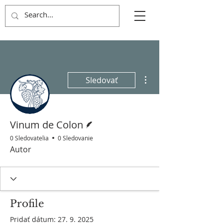
Ďalšie akcie
Sledovať
Writer
Vinum de Colon
0 Sledovatelia
0 Sledovanie
Autor
Profile
Pridať dátum: 27. 9. 2025