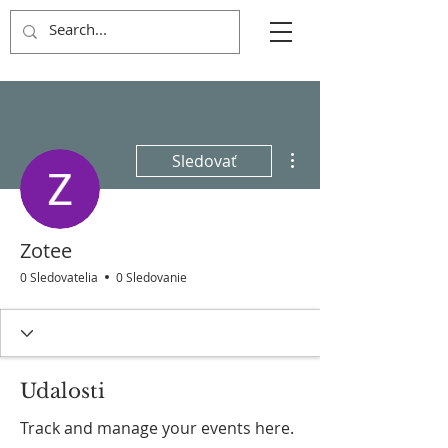
Ďalšie akcie
Sledovať
Zotee
0 Sledovatelia
0 Sledovanie
Udalosti
Track and manage your events here.